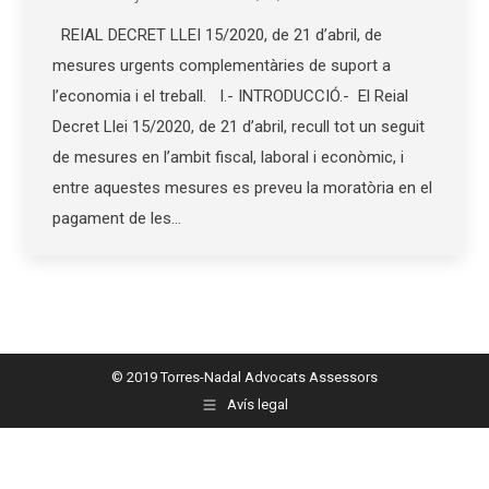
REIAL DECRET LLEI 15/2020, de 21 d’abril, de
mesures urgents complementàries de suport a
l’economia i el treball. I.- INTRODUCCIÓ.- El Reial
Decret Llei 15/2020, de 21 d’abril, recull tot un seguit
de mesures en l’ambit fiscal, laboral i econòmic, i
entre aquestes mesures es preveu la moratòria en el
pagament de les…
© 2019 Torres-Nadal Advocats Assessors
Avís legal