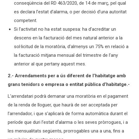
conseqüència del RD 463/2020, de 14 de març, pel qual
es declara l’estat d’alarma, o per decisió d’una autoritat
competent.
Si l’activitat no ha estat suspesa: ha d’acreditar un
descens en la facturació del mes natural anterior a la
sol·licitud de la moratòria, d’almenys un 75% en relació a
la facturació mitjana mensual del trimestre de l’any
anterior al que pertany aquest mes.
2.- Arrendaments per a ús diferent de l’habitatge amb
grans tenidors o empresa o entitat pública d’habitatge.-
L’arrendatari podrà demanar una moratòria en el pagament
de la renda de lloguer, que haurà de ser acceptada per
l’arrendador, i que s’aplicarà de forma automàtica durant el
període que duri l’estat d’alarma o les seves pròrrogues, i a
les mensualitats següents, prorrogables una a una, fins a