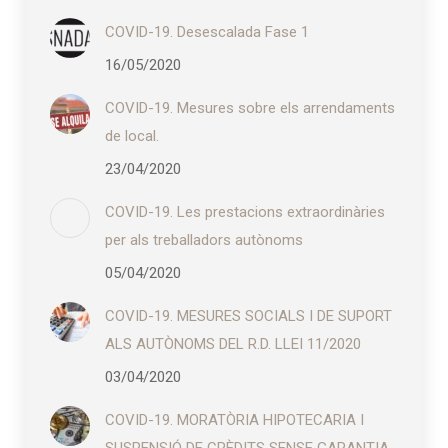
COVID-19. Desescalada Fase 1
16/05/2020
COVID-19. Mesures sobre els arrendaments
de local.
23/04/2020
COVID-19. Les prestacions extraordinàries
per als treballadors autònoms
05/04/2020
COVID-19. MESURES SOCIALS I DE SUPORT
ALS AUTÒNOMS DEL R.D. LLEI 11/2020
03/04/2020
COVID-19. MORATÒRIA HIPOTECARIA I