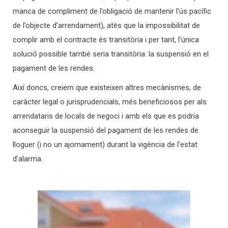
manca de compliment de l’obligació de mantenir l’ús pacífic
de l’objecte d’arrendament), atès que la impossibilitat de
complir amb el contracte és transitòria i per tant, l’única
solució possible també seria transitòria: la suspensió en el
pagament de les rendes.
Així doncs, creiem que existeixen altres mecànismes, de
caràcter legal o jurisprudencials, més beneficiosos per als
arrendataris de locals de negoci i amb els que es podria
aconseguir la suspensió del pagament de les rendes de
lloguer (i no un ajornament) durant la vigència de l’estat
d’alarma.