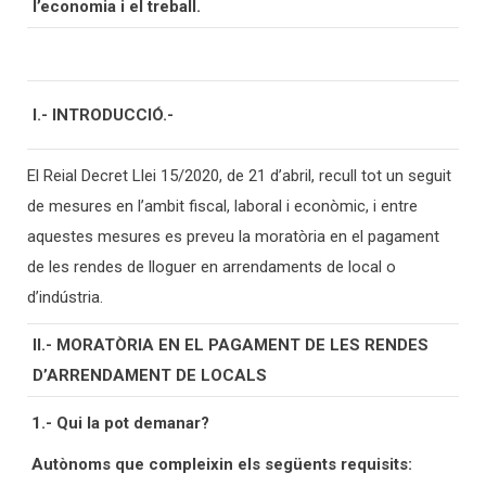
l’economia i el treball.
I.- INTRODUCCIÓ.-
El Reial Decret Llei 15/2020, de 21 d’abril, recull tot un seguit
de mesures en l’ambit fiscal, laboral i econòmic, i entre
aquestes mesures es preveu la moratòria en el pagament
de les rendes de lloguer en arrendaments de local o
d’indústria.
II.- MORATÒRIA EN EL PAGAMENT DE LES RENDES
D’ARRENDAMENT DE LOCALS
1.- Qui la pot demanar?
Autònoms que compleixin els següents requisits: