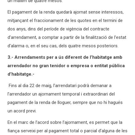
un màxim de quatre mesos.
El pagament de la renda quedarà ajornat sense interessos,
mitjançant el fraccionament de les quotes en el termini de
dos anys, dins del període de vigència del contracte
d’arrendament, a comptar a partir de la finalització de l’estat
d’alarma o, en el seu cas, dels quatre mesos posteriors.
3.- Arrendaments per a ús diferent de l’habitatge amb
arrendador no gran tenidor o empresa o entitat pública
d’habitatge.-
Fins al dia 22 de maig, l’arrendatari podrà demanar a
l’arrendador un ajornament temporal i extraordinari del
pagament de la renda de lloguer, sempre que no hi hagués
un acord previ.
En el marc de l’acord sobre l’ajornament, es permet que la
fiança serveixi per al pagament total o parcial d’alguna de les