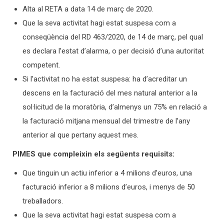
Alta al RETA a data 14 de març de 2020.
Que la seva activitat hagi estat suspesa com a
conseqüència del RD 463/2020, de 14 de març, pel qual
es declara l’estat d’alarma, o per decisió d’una autoritat
competent.
Si l’activitat no ha estat suspesa: ha d’acreditar un
descens en la facturació del mes natural anterior a la
sol·licitud de la moratòria, d’almenys un 75% en relació a
la facturació mitjana mensual del trimestre de l’any
anterior al que pertany aquest mes.
PIMES que compleixin els següents requisits:
Que tinguin un actiu inferior a 4 milions d’euros, una
facturació inferior a 8 milions d’euros, i menys de 50
treballadors.
Que la seva activitat hagi estat suspesa com a