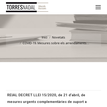
You are here:
Inici
Novetats
COVID-19. Mesures sobre els arrendaments…
REIAL DECRET LLEI 15/2020, de 21 d’abril, de
mesures urgents complementàries de suport a