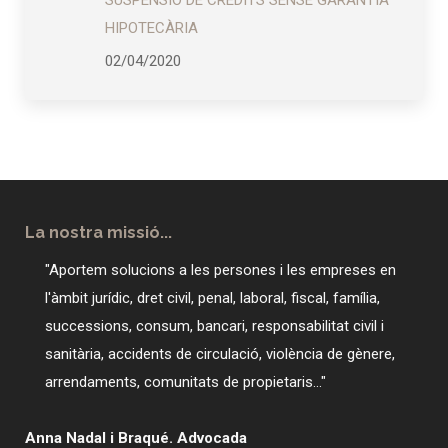
SUSPENSIÓ DE CRÈDITS SENSE GARANTIA
HIPOTECÀRIA
02/04/2020
La nostra missió...
"Aportem solucions a les persones i les empreses en
l'àmbit jurídic, dret civil, penal, laboral, fiscal, família,
successions, consum, bancari, responsabilitat civil i
sanitària, accidents de circulació, violència de gènere,
arrendaments, comunitats de propietaris..."
Anna Nadal i Braqué. Advocada