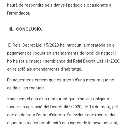
haurà de respondre pels danys i perjudicis ocasionats a
l’arrendador.
III.- CONCLUSIÓ.-
El Reial Decret Llei 15/2020 ha introduït la moratòria en el
pagament de lloguer en arrendaments de local de negoci i
ho ha fet a imatge i semblança del Reial Decret Llei 11/2020,
en relació als arrendaments d’habitatge.
En aquest cas creiem que es tracta d’una mesura que no
ajuda a l’arrendatari.
Imaginem el cas d’un restaurant que s’ha vist obligar a
tancar en aplicació del Decret 463/2020, de 14 de març, pel
que es decreta l’estat d’alarma. És evident que mentre duri
aquesta situació no obtindrà cap ingrés de la seva activitat,