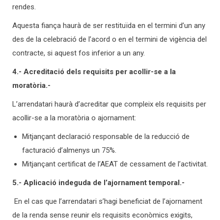
rendes.
Aquesta fiança haurà de ser restituïda en el termini d’un any
des de la celebració de l’acord o en el termini de vigència del
contracte, si aquest fos inferior a un any.
4.- Acreditació dels requisits per acollir-se a la
moratòria.-
L’arrendatari haurà d’acreditar que compleix els requisits per
acollir-se a la moratòria o ajornament:
Mitjançant declaració responsable de la reducció de
facturació d’almenys un 75%.
Mitjançant certificat de l’AEAT de cessament de l’activitat.
5.- Aplicació indeguda de l’ajornament temporal.-
En el cas que l’arrendatari s’hagi beneficiat de l’ajornament
de la renda sense reunir els requisits econòmics exigits,