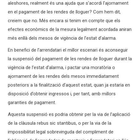
aleshores, realment és una ajuda que s’acordi l’ajornament
en el pagament de les rendes de lloguer? Com hem dit,
creiem que no. Més encara si tenim en compte que els
efectes econòmics de la mesura legalment acordada aniran
més enllà dels mesos de vigència de l’estat d’alarma.
En benefici de l’arrendatari el millor escenari és aconseguir
la suspensió del pagament de les rendes de lloguer durant la
vigència de l’estat d’alarma, i pactar una moratòria o
ajornament de les rendes dels mesos immediatament
posteriors a la finalització d’aquest estat, quan ja estaria en
disposició d’obtenir ingressos i, per tant, amb millors
garanties de pagament.
Aquesta suspensió es podria obtenir per la via de l’aplicació
de la clàusula rebus sic stantibus, o per la via de la
impossibilitat legal sobrevinguda del compliment de