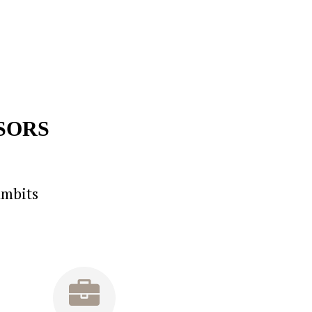
SORS
àmbits