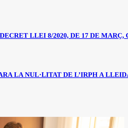
CRET LLEI 8/2020, DE 17 DE MARÇ, 
A LA NUL·LITAT DE L’IRPH A LLEID