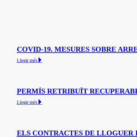
COVID-19. MESURES SOBRE ARRE
Llegir més
PERMÍS RETRIBUÏT RECUPERAB
Llegir més
ELS CONTRACTES DE LLOGUER I