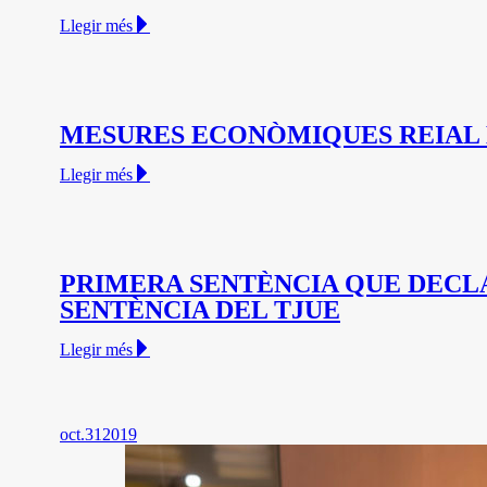
Llegir més
MESURES ECONÒMIQUES REIAL DE
Llegir més
PRIMERA SENTÈNCIA QUE DECLAR
SENTÈNCIA DEL TJUE
Llegir més
oct.
31
2019