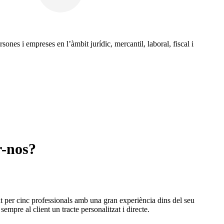
sones i empreses en l’àmbit jurídic, mercantil, laboral, fiscal i
r-nos?
 cinc professionals amb una gran experiència dins del seu
sempre al client un tracte personalitzat i directe.