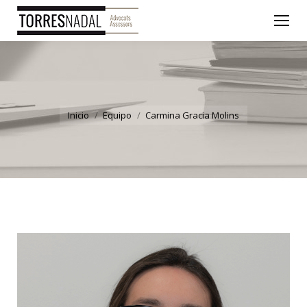
You are here:
Inicio
Equipo
Carmina Gracia Molins