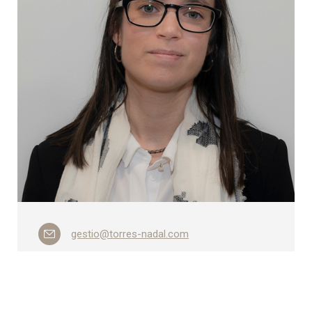
gestio@torres-nadal.com